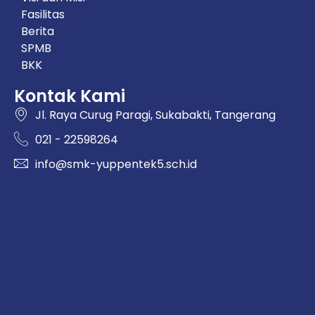
Fasilitas
Berita
SPMB
BKK
Kontak Kami
Jl. Raya Curug Paragi, Sukabakti, Tangerang
021 - 22598264
info@smk-yuppentek5.sch.id