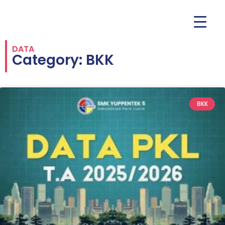
DATA
Category: BKK
BKK