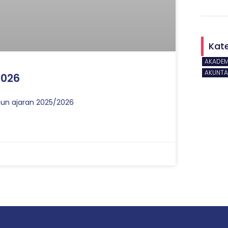
Kat
AKADEM
AKUNTA
2026
ahun ajaran 2025/2026