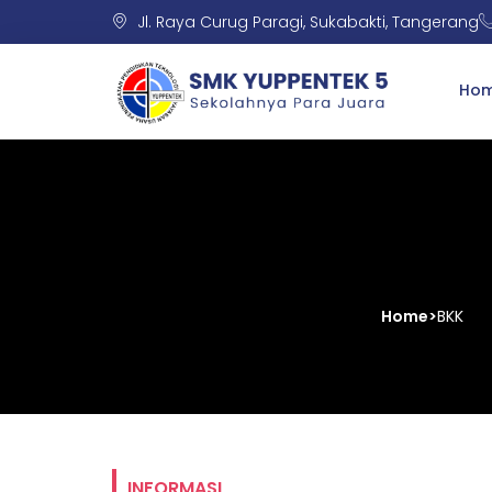
Jl. Raya Curug Paragi, Sukabakti, Tangerang
Ho
Home
>
BKK
INFORMASI