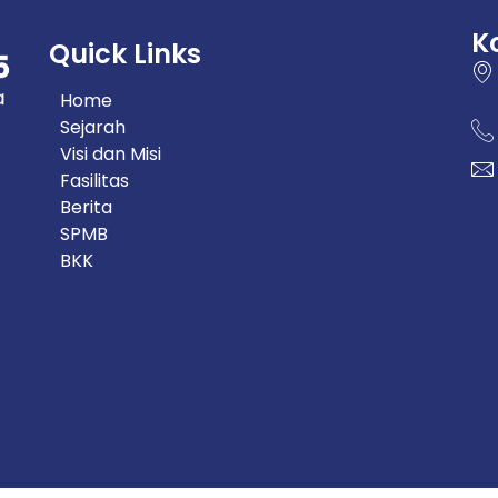
K
Quick Links
Home
Sejarah
Visi dan Misi
Fasilitas
Berita
SPMB
BKK