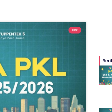
BKK
Beri