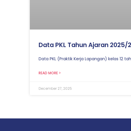
Data PKL Tahun Ajaran 2025/
Data PKL (Praktik Kerja Lapangan) kelas 12 t
READ MORE >
December 27, 2025