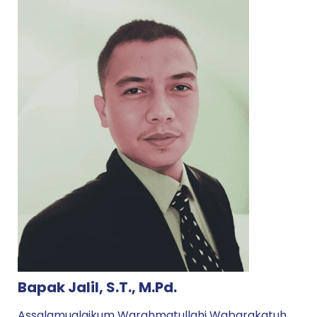
Bapak Jalil, S.T., M.Pd.
Assalamualaikum Warahmatullahi Wabarakatuh.