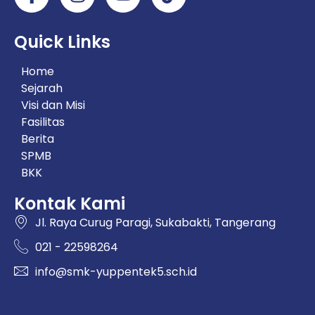
Quick Links
Home
Sejarah
Visi dan Misi
Fasilitas
Berita
SPMB
BKK
Kontak Kami
Jl. Raya Curug Paragi, Sukabakti, Tangerang
021 - 22598264
info@smk-yuppentek5.sch.id