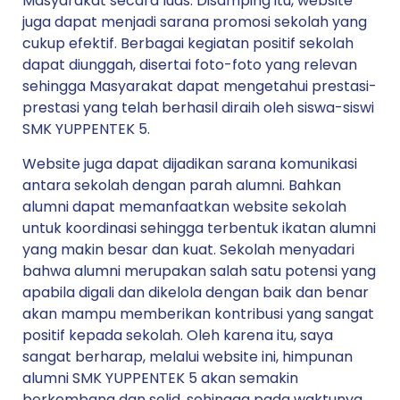
Masyarakat secara luas. Disamping itu, website
juga dapat menjadi sarana promosi sekolah yang
cukup efektif. Berbagai kegiatan positif sekolah
dapat diunggah, disertai foto-foto yang relevan
sehingga Masyarakat dapat mengetahui prestasi-
prestasi yang telah berhasil diraih oleh siswa-siswi
SMK YUPPENTEK 5.
Website juga dapat dijadikan sarana komunikasi
antara sekolah dengan parah alumni. Bahkan
alumni dapat memanfaatkan website sekolah
untuk koordinasi sehingga terbentuk ikatan alumni
yang makin besar dan kuat. Sekolah menyadari
bahwa alumni merupakan salah satu potensi yang
apabila digali dan dikelola dengan baik dan benar
akan mampu memberikan kontribusi yang sangat
positif kepada sekolah. Oleh karena itu, saya
sangat berharap, melalui website ini, himpunan
alumni SMK YUPPENTEK 5 akan semakin
berkembang dan solid, sehingga pada waktunya