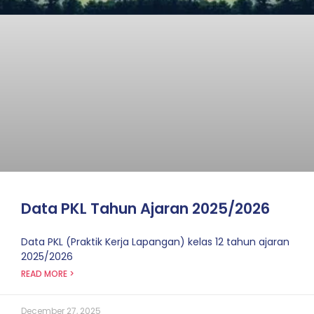
Data PKL Tahun Ajaran 2025/2026
Data PKL (Praktik Kerja Lapangan) kelas 12 tahun ajaran
2025/2026
READ MORE >
December 27, 2025