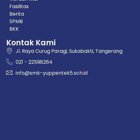
Fasilitas
Berita
SPMB
BKK
Kontak Kami
Jl. Raya Curug Paragi, Sukabakti, Tangerang
021 - 22598264
info@smk-yuppentek5.sch.id