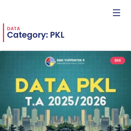
DATA
Category: PKL
BKK