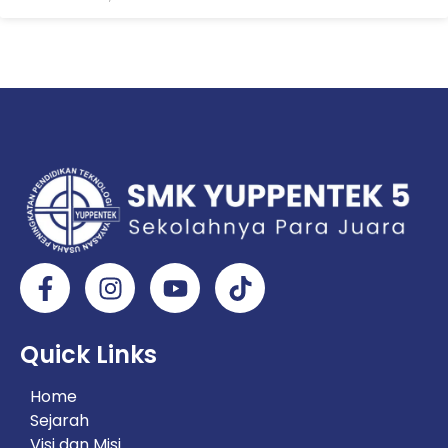
Quick Links
Home
Sejarah
Visi dan Misi