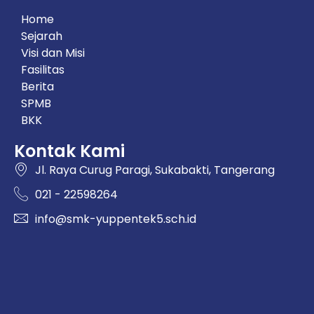
Home
Sejarah
Visi dan Misi
Fasilitas
Berita
SPMB
BKK
Kontak Kami
Jl. Raya Curug Paragi, Sukabakti, Tangerang
021 - 22598264
info@smk-yuppentek5.sch.id