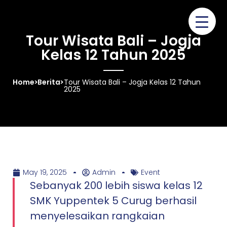
Tour Wisata Bali – Jogja
Kelas 12 Tahun 2025
Home
>
Berita
>
Tour Wisata Bali – Jogja Kelas 12 Tahun
2025
May 19, 2025
Admin
Event
Sebanyak 200 lebih siswa kelas 12
SMK Yuppentek 5 Curug berhasil
menyelesaikan rangkaian