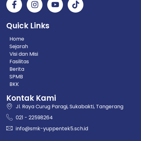
Quick Links
Home
Sejarah
Visi dan Misi
Fasilitas
Berita
SPMB
BKK
Kontak Kami
Jl. Raya Curug Paragi, Sukabakti, Tangerang
021 - 22598264
info@smk-yuppentek5.sch.id