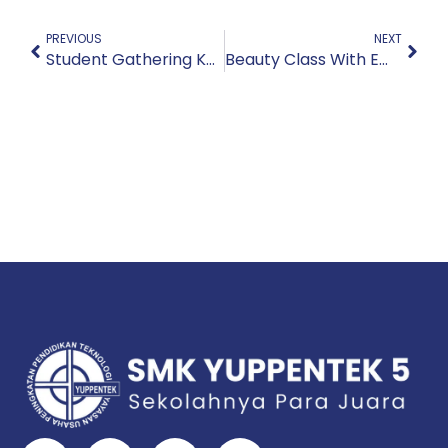
PREVIOUS
NEXT
Student Gathering Kelas 10 Tahun 2024/2025
Beauty Class With Emina Cosmetic 2025