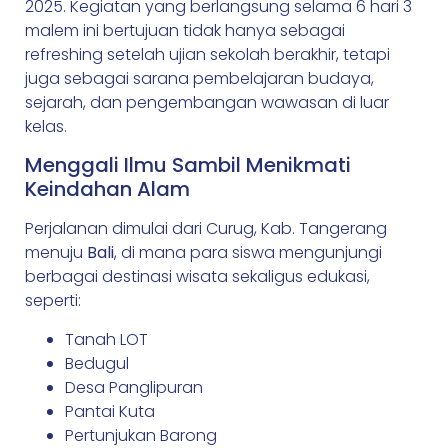
2025. Kegiatan yang berlangsung selama 6 hari 3
malem ini bertujuan tidak hanya sebagai
refreshing setelah ujian sekolah berakhir, tetapi
juga sebagai sarana pembelajaran budaya,
sejarah, dan pengembangan wawasan di luar
kelas.
Menggali Ilmu Sambil Menikmati
Keindahan Alam
Perjalanan dimulai dari Curug, Kab. Tangerang
menuju
Bali
, di mana para siswa mengunjungi
berbagai destinasi wisata sekaligus edukasi,
seperti:
Tanah LOT
Bedugul
Desa Panglipuran
Pantai Kuta
Pertunjukan Barong